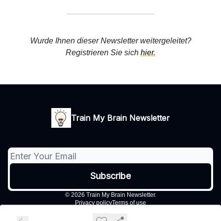
Wurde Ihnen dieser Newsletter weitergeleitet?
Registrieren Sie sich
hier.
Train My Brain Newsletter
© 2026 Train My Brain Newsletter.
Privacy policy
Terms of use
Powered by beehiiv