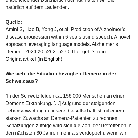
natürlich auf dem Laufenden.
Quelle:
Amini S, Hao B, Yang J, et al. Prediction of Alzheimer’s
disease progression within 6 years using speech: A novel
approach leveraging language models. Alzheimer’s
Dement. 2024;20:5262–5270.
Hier geht's zum
Originalartikel (in English)
.
Wie sieht die Situation bezüglich Demenz in der
Schweiz aus?
“In der Schweiz leiden ca. 156’000 Menschen an einer
Demenz-Erkrankung. […] Aufgrund der steigenden
Lebenserwartung in unserer Gesellschaft ist mit einem
starken Zuwachs an Demenz-Patienten zu rechnen.
Schätzungen zufolge wird sich die Zahl der Betroffenen in
den nächsten 30 Jahren mehr als verdoppeln, wenn wir