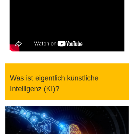
Was ist eigentlich künstliche
Intelligenz (KI)?