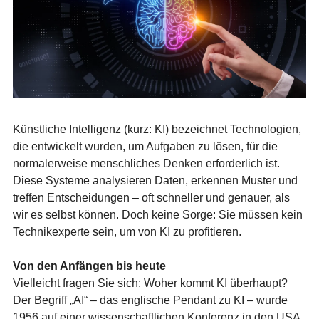
Künstliche Intelligenz (kurz: KI) bezeichnet Technologien,
die entwickelt wurden, um Aufgaben zu lösen, für die
normalerweise menschliches Denken erforderlich ist.
Diese Systeme analysieren Daten, erkennen Muster und
treffen Entscheidungen – oft schneller und genauer, als
wir es selbst können. Doch keine Sorge: Sie müssen kein
Technikexperte sein, um von KI zu profitieren.
Von den Anfängen bis heute
Vielleicht fragen Sie sich: Woher kommt KI überhaupt?
Der Begriff „AI“ – das englische Pendant zu KI – wurde
1956 auf einer wissenschaftlichen Konferenz in den USA